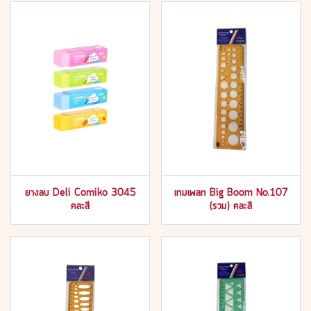
ยางลบ Deli Comiko 3045
เทมเพลท Big Boom No.107
คละสี
(รวม) คละสี