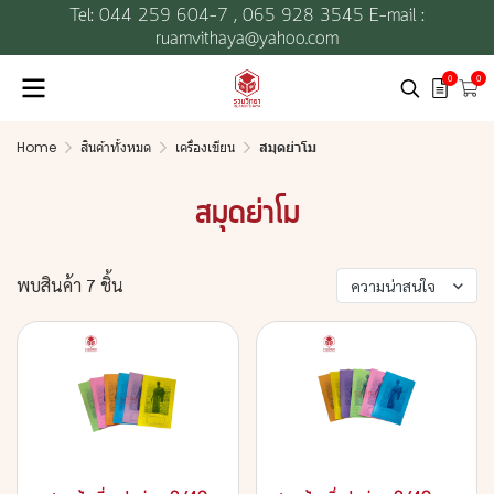
Tel: 044 259 604-7 ,
065 928 3545 E-mail :
ruamvithaya@yahoo.com
0
0
Home
สินค้าทั้งหมด
เครื่องเขียน
สมุดย่าโม
สมุดย่าโม
พบสินค้า 7 ชิ้น
ความน่าสนใจ