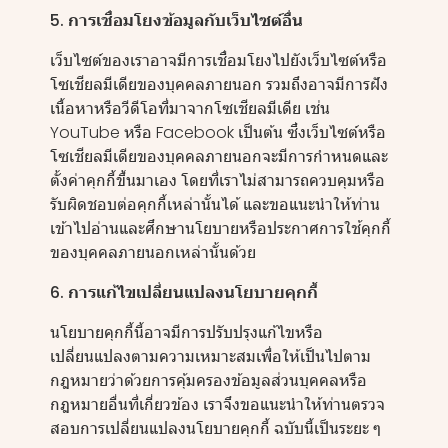
5. การเชื่อมโยงข้อมูลกับเว็บไซต์อื่น
เว็บไซต์ของเราอาจมีการเชื่อมโยงไปยังเว็บไซต์หรือ
โซเชียลมีเดียของบุคคลภายนอก รวมถึงอาจมีการฝัง
เนื้อหาหรือวีดีโอที่มาจากโซเชียลมีเดีย เช่น
YouTube หรือ Facebook เป็นต้น ซึ่งเว็บไซต์หรือ
โซเชียลมีเดียของบุคคลภายนอกจะมีการกำหนดและ
ตั้งค่าคุกกี้ขึ้นมาเอง โดยที่เราไม่สามารถควบคุมหรือ
รับผิดชอบต่อคุกกี้เหล่านั้นได้ และขอแนะนำให้ท่าน
เข้าไปอ่านและศึกษานโยบายหรือประกาศการใช้คุกกี้
ของบุคคลภายนอกเหล่านั้นด้วย
6. การแก้ไขเปลี่ยนแปลงนโยบายคุกกี้
นโยบายคุกกี้นี้อาจมีการปรับปรุงแก้ไขหรือ
เปลี่ยนแปลงตามความเหมาะสมเพื่อให้เป็นไปตาม
กฎหมายว่าด้วยการคุ้มครองข้อมูลส่วนบุคคลหรือ
กฎหมายอื่นที่เกี่ยวข้อง เราจึงขอแนะนำให้ท่านตรวจ
สอบการเปลี่ยนแปลงนโยบายคุกกี้ ฉบับนี้เป็นระยะ ๆ