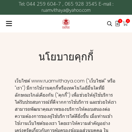
Tel: 044 259 604-7 ,
065 928 3545 E-mail :
ruamvithaya@yahoo.com
0
0
นโยบายคุกกี้
เว็บไซต์ www.ruamvithaya.com ("เว็บไซต์" หรือ
"เรา") มีการใช้งานคุกกี้หรือเทคโนโลยีอื่นใดที่มี
ลักษณะใกล้เคียงกัน ("คุกกี้") เพื่อช่วยให้ผู้ใช้บริการ
ได้รับประสบการณ์ที่ดีจากการใช้บริการ และช่วยให้เรา
สามารถพัฒนาคุณภาพของบริการให้ตอบสนองต่อ
ความต้องการของผู้ใช้บริการได้ดียิ่งขึ้น เมื่อท่านเข้า
ใช้งานเว็บไซต์ของเรา โดยเราให้ความสำคัญอย่าง
เคร่งครัดเกี่ยวกับการคุ้มครองข้อมูลส่วนบุคคล ใน