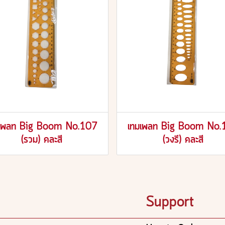
มเพลท Big Boom No.107
เทมเพลท Big Boom No.
(รวม) คละสี
(วงรี) คละสี
Support