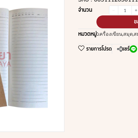
SKU : 8851112058111
จำนวน
ข
หมวดหมู่:
เครื่องเขียน
,
สมุด
,
ส
รายการโปรด
แชร์