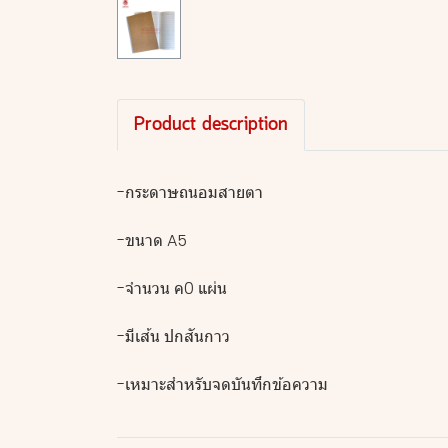
Product description
-กระดาษถนอมสายตา
-ขนาด A5
-จำนวน ค0 แผ่น
-มีเส้น ปกสันกาว
-เหมาะสำหรับจดบันทึกข้อความ