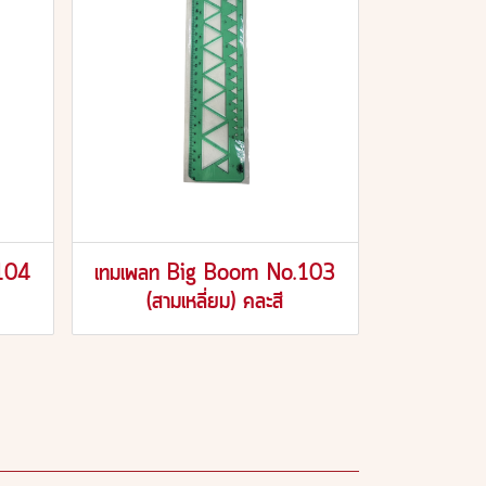
104
เทมเพลท Big Boom No.103
(สามเหลี่ยม) คละสี