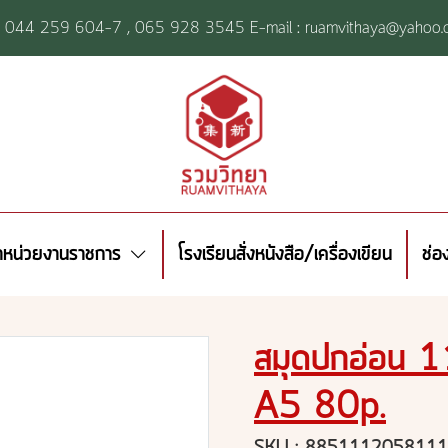
l: 044 259 604-7 ,
065 928 3545 E-mail : ruamvithaya@yahoo.
้าหน่วยงานราชการ
โรงเรียนสั่งหนังสือ/เครื่องเขียน
ช่อ
สมุดปกอ่อน 1
A5 80p.