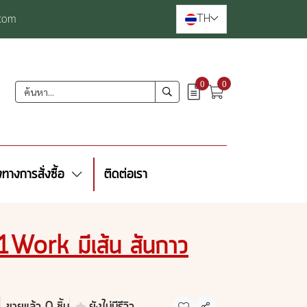
TH
com
0
0
งทางการสั่งซื้อ
ติดต่อเรา
1Work มีเส้น สันกาว