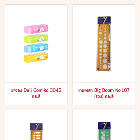
ยางลบ Deli Comiko 3045
เทมเพลท Big Boom No.107
คละสี
(รวม) คละสี