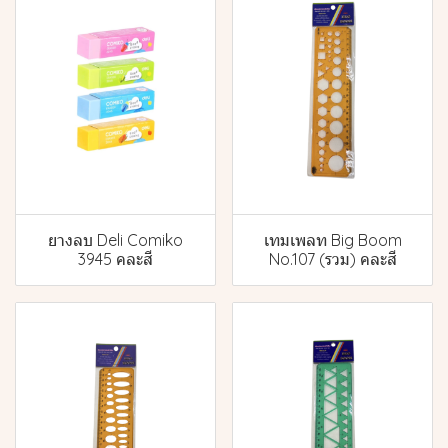
ยางลบ Deli Comiko
เทมเพลท Big Boom
3945 คละสี
No.107 (รวม) คละสี