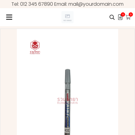
Tel: 012 345 67890 Email: mail@yourdomain.com
0
0