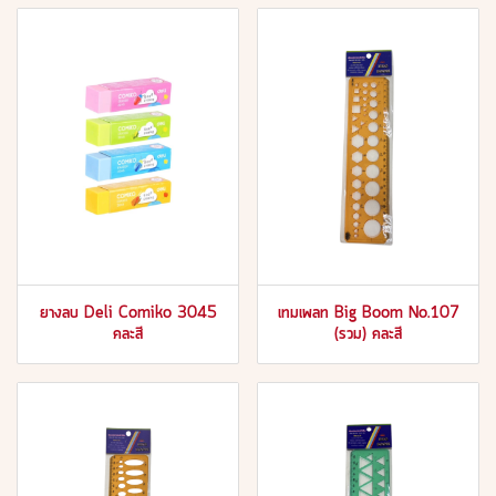
ยางลบ Deli Comiko 3045
เทมเพลท Big Boom No.107
คละสี
(รวม) คละสี