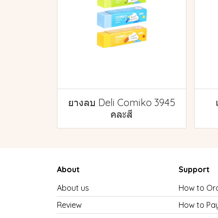
ยางลบ Deli Comiko 3945
คละสี
About
Support
About us
How to Or
Review
How to Pa