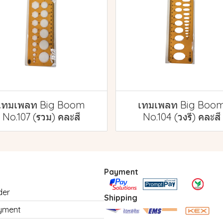
เทมเพลท Big Boom
เทมเพลท Big Boo
No.107 (รวม) คละสี
No.104 (วงรี) คละสี
Payment
der
Shipping
yment