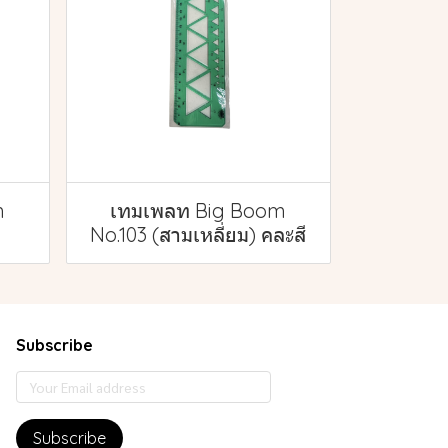
m
เทมเพลท Big Boom
No.103 (สามเหลี่ยม) คละสี
Subscribe
Subscribe