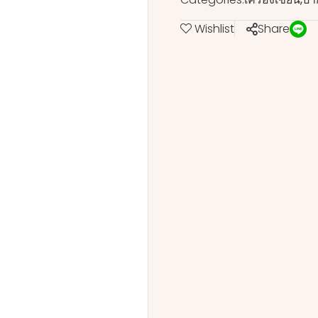
Wishlist
Share