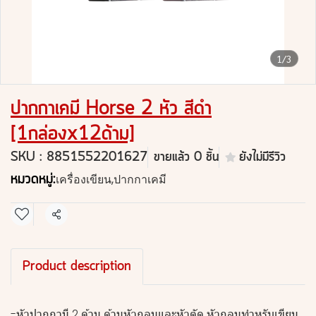
1/3
ปากกาเคมี Horse 2 หัว สีดำ
[1กล่องx12ด้าม]
SKU : 8851552201627
ขายแล้ว 0 ชิ้น
ยังไม่มีรีวิว
หมวดหมู่:
เครื่องเขียน
,
ปากกาเคมี
แชร์
Product description
-หัวปากกามี 2 ด้าน ด้านหัวกลมและหัวตัด หัวกลมทำหรับเขียน