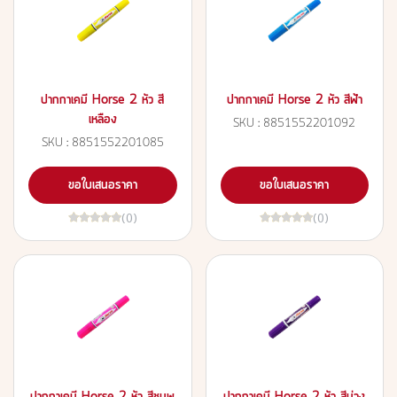
ปากกาเคมี Horse 2 หัว สี
ปากกาเคมี Horse 2 หัว สีฟ้า
เหลือง
SKU : 8851552201092
SKU : 8851552201085
ขอใบเสนอราคา
ขอใบเสนอราคา
(0)
(0)