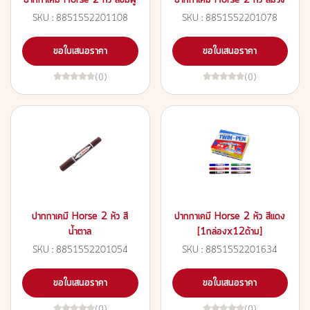
ปากกาเคมี Horse 2 หัว สีชมพู
ปากกาเคมี Horse 2 หัว สีม่วง
SKU : 8851552201108
SKU : 8851552201078
ขอใบเสนอราคา
ขอใบเสนอราคา
(0)
(0)
ปากกาเคมี Horse 2 หัว สี
ปากกาเคมี Horse 2 หัว สีแดง
น้ำตาล
[1กล่องx12ด้าม]
SKU : 8851552201054
SKU : 8851552201634
ขอใบเสนอราคา
ขอใบเสนอราคา
(0)
(0)