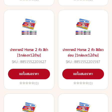
ปากกาเคมี Horse 2 หัว สีดำ
ปากกาเคมี Horse 2 หัว สีเขียว
[1กล่องx12ด้าม]
อ่อน [1กล่องx12ด้าม]
SKU : 8851552201627
SKU : 8851552201597
ขอใบเสนอราคา
ขอใบเสนอราคา
(0)
(0)