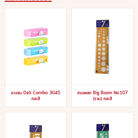
ยางลบ Deli Comiko 3045
เทมเพลท Big Boom No.107
คละสี
(รวม) คละสี