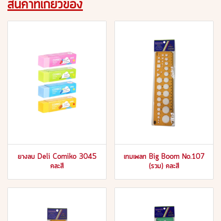
สินค้าที่เกี่ยวข้อง
ยางลบ Deli Comiko 3045
เทมเพลท Big Boom No.107
คละสี
(รวม) คละสี