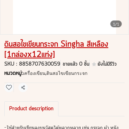
1/1
ดินสอไขเขียนกระจก Singha สีเหลือง
[1กล่องx12แท่ง]
SKU : 8858707630059
ขายแล้ว 0 ชิ้น
ยังไม่มีรีวิว
หมวดหมู่:
เครื่องเขียน
,
ดินสอไขเขียนกระจก
แชร์
Product description
-ใช้สำหรับเขียนลงบนวัสดุได้หลากหลาย เช่น กระจก ผ้า หนัง