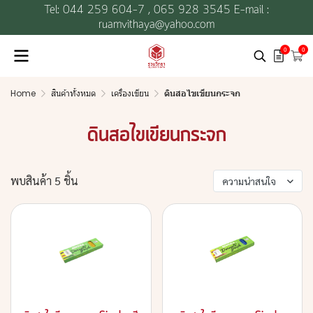
Tel: 044 259 604-7 ,
065 928 3545 E-mail :
ruamvithaya@yahoo.com
0
0
Home
สินค้าทั้งหมด
เครื่องเขียน
ดินสอไขเขียนกระจก
ดินสอไขเขียนกระจก
พบสินค้า 5 ชิ้น
ความน่าสนใจ