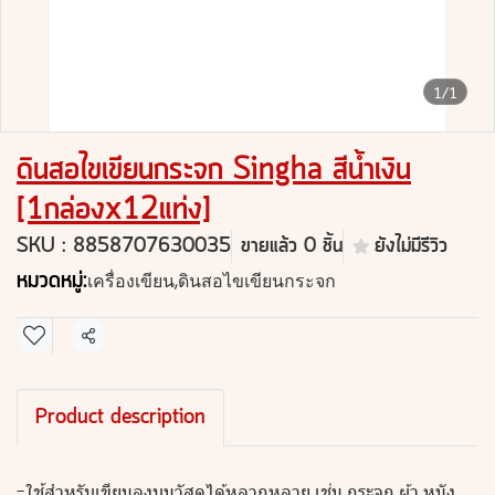
1/1
ดินสอไขเขียนกระจก Singha สีน้ำเงิน
[1กล่องx12แท่ง]
SKU : 8858707630035
ขายแล้ว 0 ชิ้น
ยังไม่มีรีวิว
หมวดหมู่:
เครื่องเขียน
,
ดินสอไขเขียนกระจก
แชร์
Product description
-ใช้สำหรับเขียนลงบนวัสดุได้หลากหลาย เช่น กระจก ผ้า หนัง