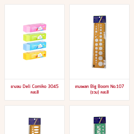
ยางลบ Deli Comiko 3045
เทมเพลท Big Boom No.107
คละสี
(รวม) คละสี