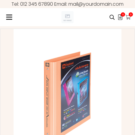
Tel: 012 345 67890 Email: mail@yourdomain.com
0
0