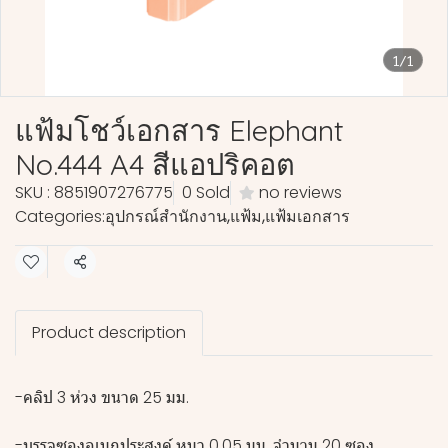
1/1
แฟ้มโชว์เอกสาร Elephant
No.444 A4 สีแอปริคอต
SKU : 8851907276775
0 Sold
no reviews
Categories:
อุปกรณ์สำนักงาน
,
แฟ้ม
,
แฟ้มเอกสาร
Share
Product description
-คลิป 3 ห่วง ขนาด 25 มม.
-บรรจุซองอเนกประสงค์ หนา 0.05 มม. จำนวน 20 ซอง