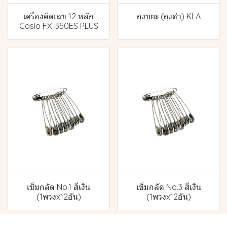
เครื่องคิดเลข 12 หลัก
ถุงขยะ (ถุงดำ) KLA
Casio FX-350ES PLUS
เข็มกลัด No.1 สีเงิน
เข็มกลัด No.3 สีเงิน
(1พวงx12อัน)
(1พวงx12อัน)