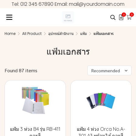
Tel: 012 345 67890 Email: mail@yourdomain.com
0
0
Home
All Product
อุปกรณ์สำนักงาน
แฟ้ม
แฟ้มเอกสาร
แฟ้มเอกสาร
Found 87 items
Recommended
แฟ้ม 3 ห่วง B4 รุ่น RB-411
แฟ้ม 4 ห่วง Orca No.A-
คละสี
301 A3 พร้อมไส้ คละสี