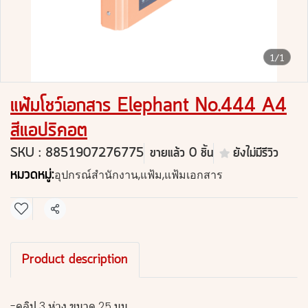
1/1
แฟ้มโชว์เอกสาร Elephant No.444 A4
สีแอปริคอต
SKU : 8851907276775
ขายแล้ว 0 ชิ้น
ยังไม่มีรีวิว
หมวดหมู่:
อุปกรณ์สำนักงาน
,
แฟ้ม
,
แฟ้มเอกสาร
แชร์
Product description
-คลิป 3 ห่วง ขนาด 25 มม.