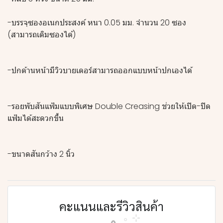
-บรรจุซองอเนกประสงค์ หนา 0.05 มม. จำนวน 20 ซอง
(สามารถเติมซองได้)
-ปกด้านหน้ามีวิวบายเดอร์สามารถออกแบบหน้าปกเองได้
-รอยพับสันแฟ้มแบบพิเศษ Double Creasing ช่วยให้เปิด-ปิด
แฟ้มได้สะดวกขึ้น
-ขนาดสันกว้าง 2 นิ้ว
คะแนนและรีวิวสินค้า