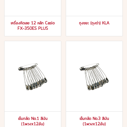
เครื่องคิดเลข 12 หลัก Casio
ถุงขยะ (ถุงดำ) KLA
FX-350ES PLUS
เข็มกลัด No.1 สีเงิน
เข็มกลัด No.3 สีเงิน
(1พวงx12อัน)
(1พวงx12อัน)