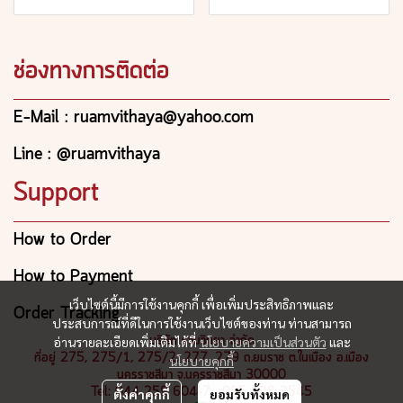
ช่องทางการติดต่อ
E-Mail : ruamvithaya@yahoo.com
Line : @ruamvithaya
Support
How to Order
How to Payment
เว็บไซต์นี้มีการใช้งานคุกกี้ เพื่อเพิ่มประสิทธิภาพและ
Order Tracking
ประสบการณ์ที่ดีในการใช้งานเว็บไซต์ของท่าน ท่านสามารถ
บริษัท รวมวิทยา จำกัด
อ่านรายละเอียดเพิ่มเติมได้ที่
นโยบายความเป็นส่วนตัว
และ
ที่อยู่ 275, 275/1, 275/2, 277, 279 ถ.ยมราช ต.ในเมือง อ.เมือง
นโยบายคุกกี้
นครราชสีมา จ.นครราชสีมา 30000
Tel: 044 259 604-7 , 065 928 3545
ตั้งค่าคุกกี้
ยอมรับทั้งหมด