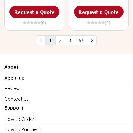
Request a Quote
Request a Quote
(0)
(0)
1
2
3
57
About
About us
Review
Contact us
Support
How to Order
How to Payment