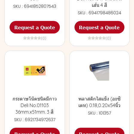
เส้น 4 สี
SKU : 6941852807543
SKU : 6941798486024
Request a Quote
Request a Quote
(0)
(0)
กระดาษโน๊ตชนิดมีกาว
พลาสติกใสแข็ง (อะซิ
Deli No.01103
เตท) 0.18,0.20x54นิ้ว
36mm.x51mm. 3 สี
SKU : 101357
SKU : 6921734972637