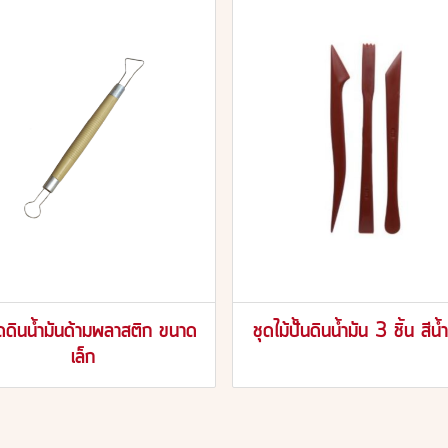
ูดดินน้ำมันด้ามพลาสติก ขนาด
ชุดไม้ปั้นดินน้ำมัน 3 ชิ้น สีน
เล็ก