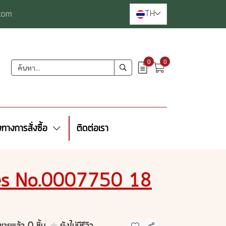
TH
com
0
0
งทางการสั่งซื้อ
ติดต่อเรา
eves No.0007750 18