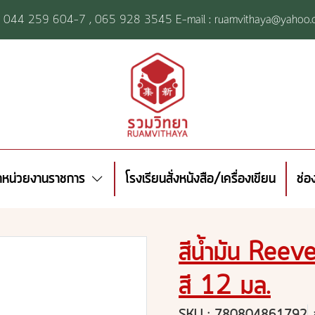
l: 044 259 604-7 ,
065 928 3545 E-mail : ruamvithaya@yahoo.
้าหน่วยงานราชการ
โรงเรียนสั่งหนังสือ/เครื่องเขียน
ช่อ
สีน้ำมัน Re
สี 12 มล.