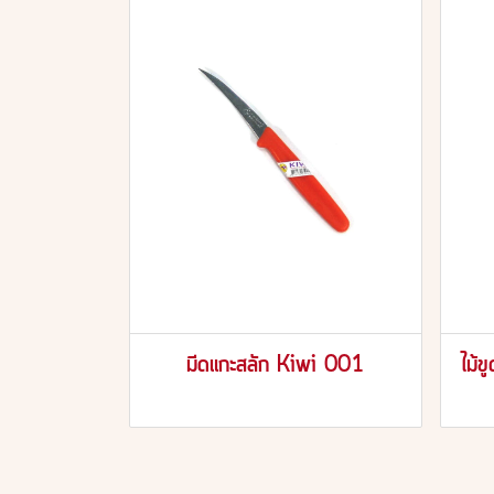
มีดแกะสลัก Kiwi 001
ไม้ข