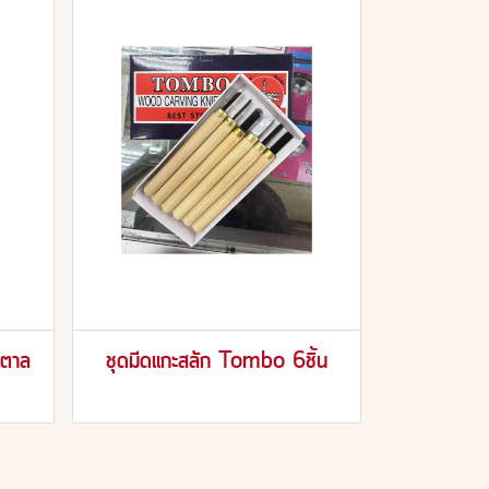
้ำตาล
ชุดมีดแกะสลัก Tombo 6ชิ้น