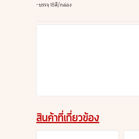
-บรรจุ 18สี/กล่อง
สินค้าที่เกี่ยวข้อง