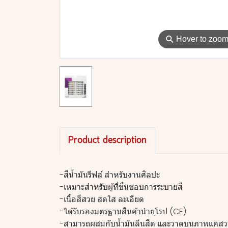
⚲
Hover to zoo
Product description
-สีน้ำมันรีฟส์ สำหรับงานศิลปะ
-เหมาะสำหรับผู้ที่ชื่นชอบการระบายสี
-เนื้อสีสวย สดใส ละเอียด
-ได้รับรองมตรฐานสินค้านำยุโรป (CE)
-สามารถผสมกับน้ำมันลีนสีด และวาดบนภาพแคส