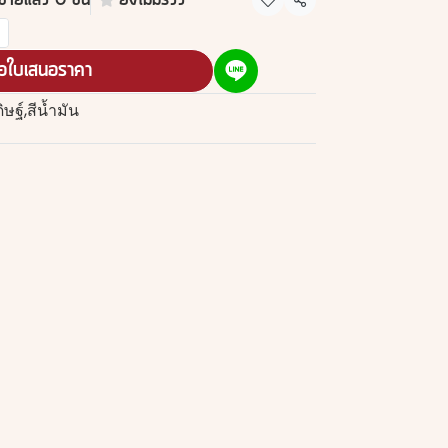
ขายแล้ว 0 ชิ้น
ยังไม่มีรีวิว
แชร์
อใบเสนอราคา
ษฐ์
,
สีน้ำมัน