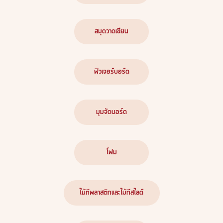
สมุดวาดเขียน
ฟิวเจอร์บอร์ด
มุมจัดบอร์ด
โฟม
ไม้ทีพลาสติกและไม้ทีสไลด์