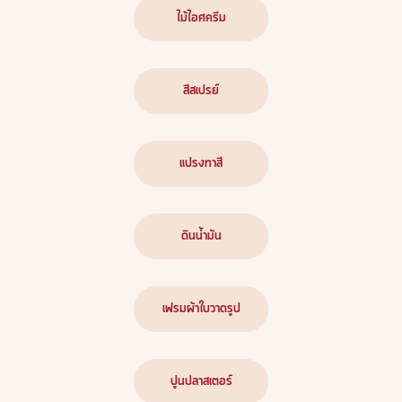
ไม้ไอศครีม
สีสเปรย์
แปรงทาสี
ดินน้ำมัน
เฟรมผ้าใบวาดรูป
ปูนปลาสเตอร์