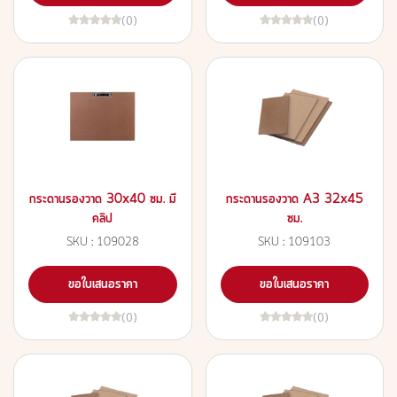
(0)
(0)
กระดานรองวาด 30x40 ซม. มี
กระดานรองวาด A3 32x45
คลิป
ซม.
SKU : 109028
SKU : 109103
ขอใบเสนอราคา
ขอใบเสนอราคา
(0)
(0)