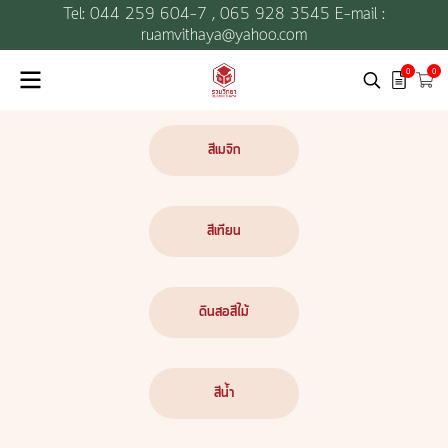
Tel: 044 259 604-7 ,
065 928 3545 E-mail :
ruamvithaya@yahoo.com
0
0
สีเมจิก
สีเทียน
ดินสอสีไม้
สีน้ำ