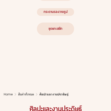
กระดานรองวาดรูป
ชุดแกะสลัก
Home
สินค้าทั้งหมด
ศิลปะและงานประดิษฐ์
ศิลปะและงานประดิษฐ์