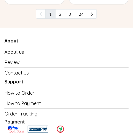
1
2
3
24
About
About us
Review
Contact us
Support
How to Order
How to Payment
Order Tracking
Payment