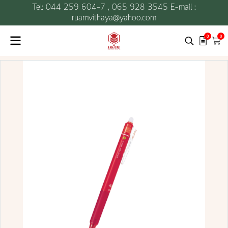
Tel: 044 259 604-7 ,
065 928 3545 E-mail :
ruamvithaya@yahoo.com
0
0