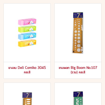
ยางลบ Deli Comiko 3045
เทมเพลท Big Boom No.107
คละสี
(รวม) คละสี