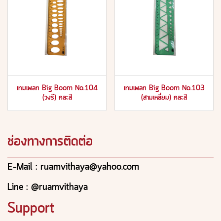
เทมเพลท Big Boom No.104
เทมเพลท Big Boom No.103
(วงรี) คละสี
(สามเหลี่ยม) คละสี
ช่องทางการติดต่อ
E-Mail : ruamvithaya@yahoo.com
Line : @ruamvithaya
Support