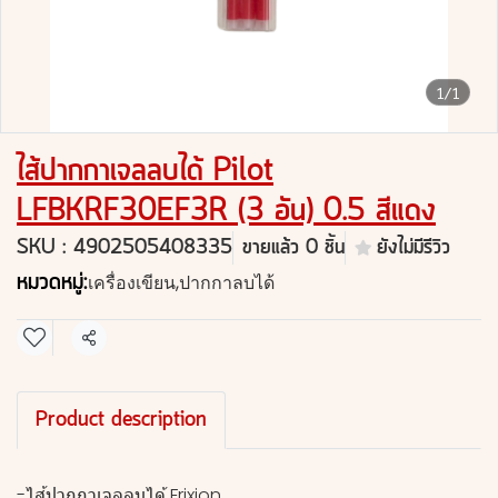
1/1
ไส้ปากกาเจลลบได้ Pilot
LFBKRF30EF3R (3 อัน) 0.5 สีแดง
SKU : 4902505408335
ขายแล้ว 0 ชิ้น
ยังไม่มีรีวิว
หมวดหมู่:
เครื่องเขียน
,
ปากกาลบได้
แชร์
Product description
-ไส้ปากกาเจลลบได้ Frixion