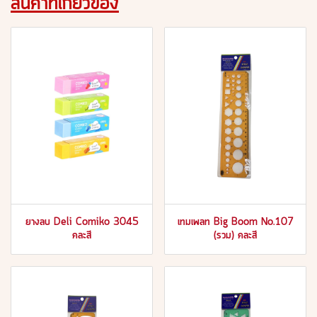
สินค้าที่เกี่ยวข้อง
ยางลบ Deli Comiko 3045
เทมเพลท Big Boom No.107
คละสี
(รวม) คละสี