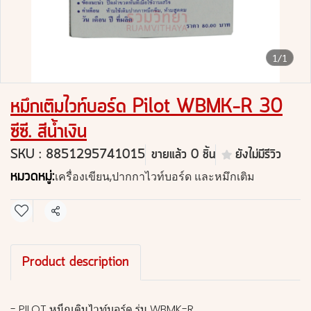
1/1
หมึกเติมไวท์บอร์ด Pilot WBMK-R 30
ซีซี. สีน้ำเงิน
SKU : 8851295741015
ขายแล้ว 0 ชิ้น
ยังไม่มีรีวิว
หมวดหมู่:
เครื่องเขียน
,
ปากกาไวท์บอร์ด และหมึกเติม
แชร์
Product description
- PILOT หมึกเติมไวท์บอร์ด รุ่น WBMK-R