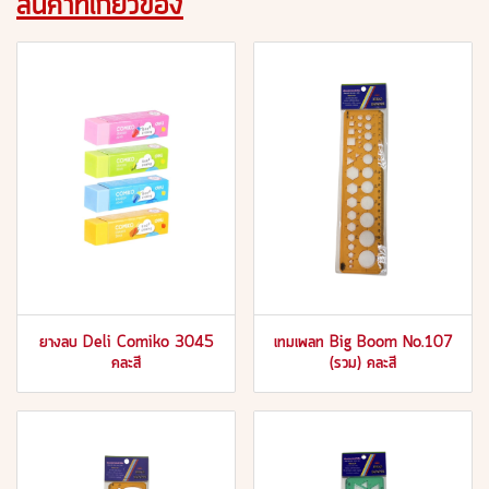
สินค้าที่เกี่ยวข้อง
ยางลบ Deli Comiko 3045
เทมเพลท Big Boom No.107
คละสี
(รวม) คละสี