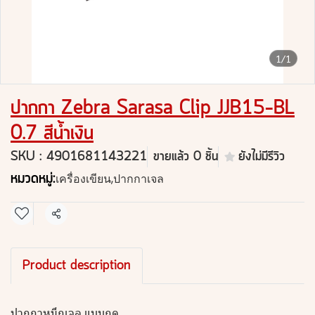
1/1
ปากกา Zebra Sarasa Clip JJB15-BL
0.7 สีน้ำเงิน
SKU : 4901681143221
ขายแล้ว 0 ชิ้น
ยังไม่มีรีวิว
หมวดหมู่:
เครื่องเขียน
,
ปากกาเจล
แชร์
Product description
ปากกาหมึกเจล แบบกด