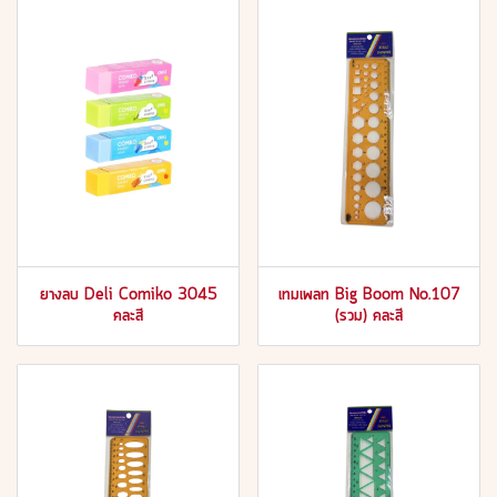
ยางลบ Deli Comiko 3045
เทมเพลท Big Boom No.107
คละสี
(รวม) คละสี