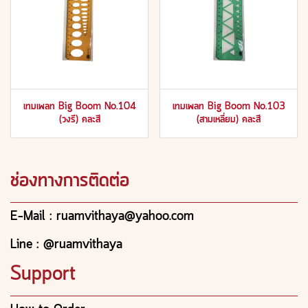
เทมเพลท Big Boom No.104
เทมเพลท Big Boom No.103
(วงรี) คละสี
(สามเหลี่ยม) คละสี
ช่องทางการติดต่อ
E-Mail : ruamvithaya@yahoo.com
Line : @ruamvithaya
Support