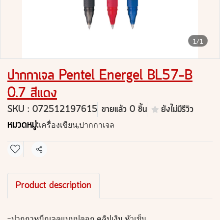
1/1
ปากกาเจล Pentel Energel BL57-B
0.7 สีแดง
SKU : 072512197615
ขายแล้ว 0 ชิ้น
ยังไม่มีรีวิว
หมวดหมู่:
เครื่องเขียน
,
ปากกาเจล
แชร์
Product description
-ปากกาหมึกเจลแบบปลอก คลิปเงิน หัวเข็ม