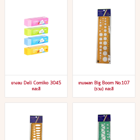
ยางลบ Deli Comiko 3045
เทมเพลท Big Boom No.107
คละสี
(รวม) คละสี