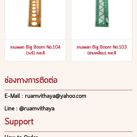
เทมเพลท Big Boom No.104
เทมเพลท Big Boom No.103
(วงรี) คละสี
(สามเหลี่ยม) คละสี
ช่องทางการติดต่อ
E-Mail : ruamvithaya@yahoo.com
Line : @ruamvithaya
Support