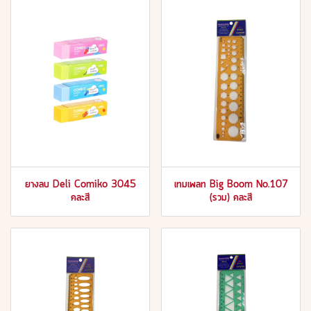
ยางลบ Deli Comiko 3045
เทมเพลท Big Boom No.107
คละสี
(รวม) คละสี