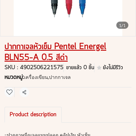
1/1
ปากกาเจลหัวเข็ม Pentel Energel
BLN55-A 0.5 สีดำ
SKU : 4902506221575
ขายแล้ว 0 ชิ้น
ยังไม่มีรีวิว
หมวดหมู่:
เครื่องเขียน
,
ปากกาเจล
แชร์
Product description
-ปากกาหมึกเจลแบบปลอก คลิปเงิน หัวเข็ม