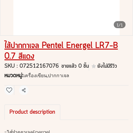
1/1
ไส้ปากกาเจล Pentel Energel LR7-B
0.7 สีแดง
SKU : 072512167076
ขายแล้ว 0 ชิ้น
ยังไม่มีรีวิว
หมวดหมู่:
เครื่องเขียน
,
ปากกาเจล
แชร์
Product description
-ไส้ปากกาเจลEnergel