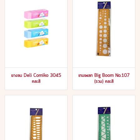
ยางลบ Deli Comiko 3045
เทมเพลท Big Boom No.107
คละสี
(รวม) คละสี