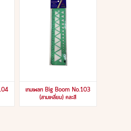
104
เทมเพลท Big Boom No.103
(สามเหลี่ยม) คละสี