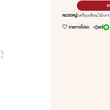
ข
หมวดหมู่:
เครื่องเขียน
,
ไม้บรร
รายการโปรด
แชร์