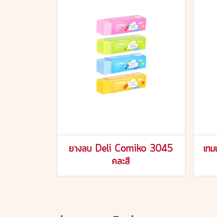
ยางลบ Deli Comiko 3045
เท
คละสี