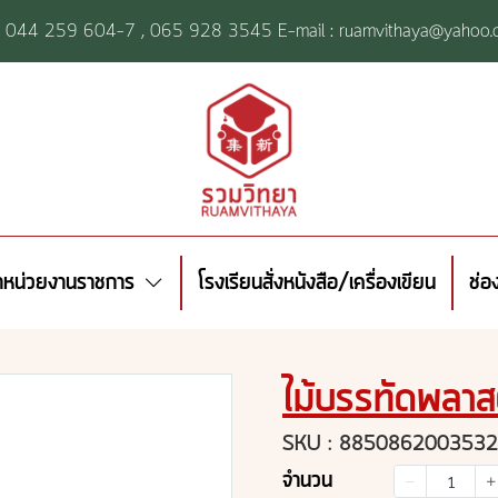
l: 044 259 604-7 ,
065 928 3545 E-mail : ruamvithaya@yahoo.
้าหน่วยงานราชการ
โรงเรียนสั่งหนังสือ/เครื่องเขียน
ช่อ
ไม้บรรทัดพลาส
SKU : 8850862003532
จำนวน