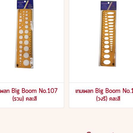
มเพลท Big Boom No.107
เทมเพลท Big Boom No.
(รวม) คละสี
(วงรี) คละสี