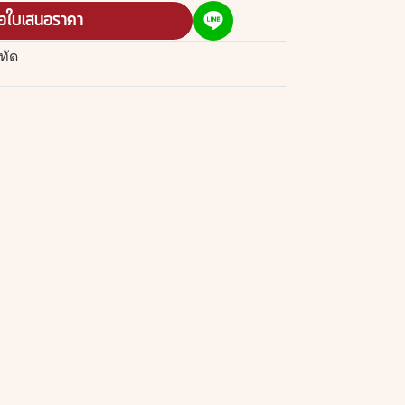
อใบเสนอราคา
ทัด