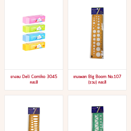
ยางลบ Deli Comiko 3045
เทมเพลท Big Boom No.107
คละสี
(รวม) คละสี