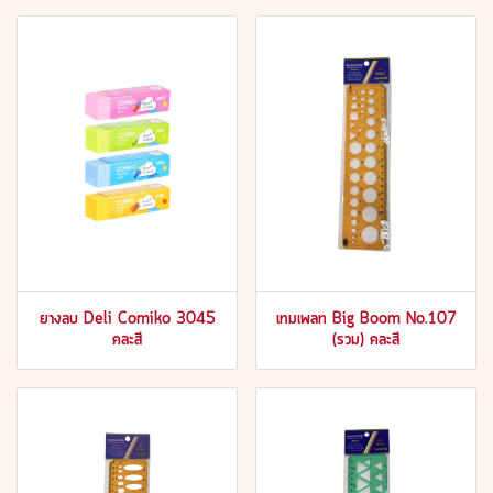
ยางลบ Deli Comiko 3045
เทมเพลท Big Boom No.107
คละสี
(รวม) คละสี