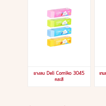
ยางลบ Deli Comiko 3045
เท
คละสี