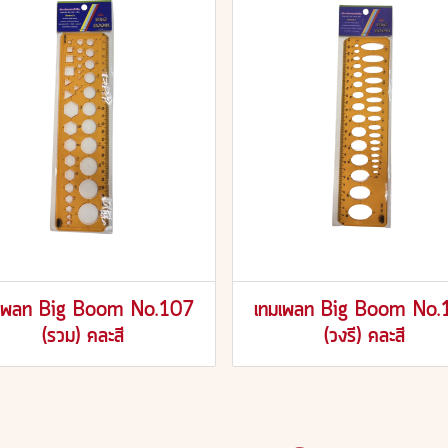
มเพลท Big Boom No.107
เทมเพลท Big Boom No.
(รวม) คละสี
(วงรี) คละสี