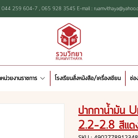
l: 044 259 604-7 ,
065 928 3545 E-mail : ruamvithaya@yahoo.
้าหน่วยงานราชการ
โรงเรียนสั่งหนังสือ/เครื่องเขียน
ช่อ
ปากกาน้ำมัน 
2.2-2.8 สีแด