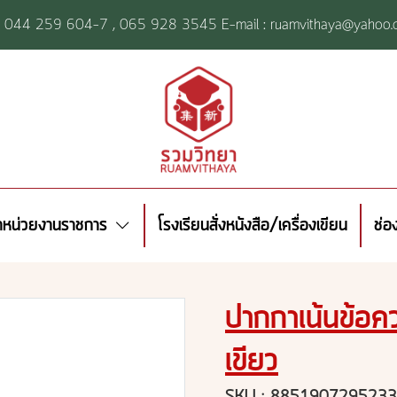
l: 044 259 604-7 ,
065 928 3545 E-mail : ruamvithaya@yahoo.
้าหน่วยงานราชการ
โรงเรียนสั่งหนังสือ/เครื่องเขียน
ช่อ
ปากกาเน้นข้อค
เขียว