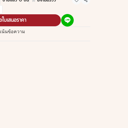
ขายแล้ว 0 ชิ้น
ยังไม่มีรีวิว
แชร์
อใบเสนอราคา
เน้นข้อความ