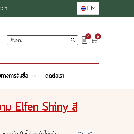
TH
com
0
0
งทางการสั่งซื้อ
ติดต่อเรา
วาม Elfen Shiny สี