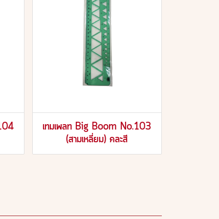
104
เทมเพลท Big Boom No.103
(สามเหลี่ยม) คละสี