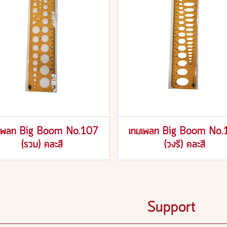
มเพลท Big Boom No.107
เทมเพลท Big Boom No.
(รวม) คละสี
(วงรี) คละสี
Support