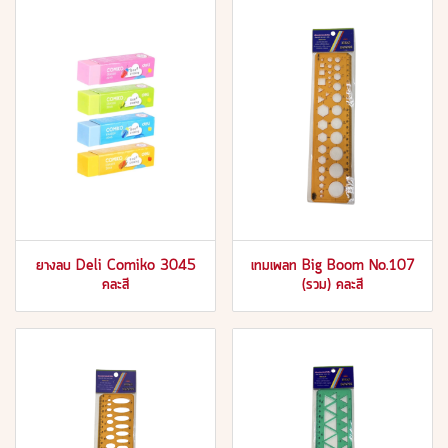
ยางลบ Deli Comiko 3045
เทมเพลท Big Boom No.107
คละสี
(รวม) คละสี