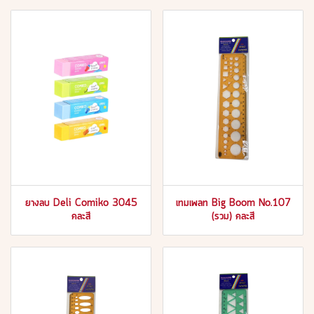
ยางลบ Deli Comiko 3045
เทมเพลท Big Boom No.107
คละสี
(รวม) คละสี