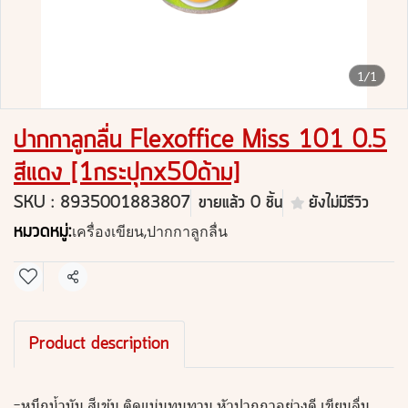
1/1
ปากกาลูกลื่น Flexoffice Miss 101 0.5
สีแดง [1กระปุกx50ด้าม]
SKU : 8935001883807
ขายแล้ว 0 ชิ้น
ยังไม่มีรีวิว
หมวดหมู่:
เครื่องเขียน
,
ปากกาลูกลื่น
แชร์
Product description
-หมึกน้ำมัน สีเข้ม ติดแน่นทนทาน หัวปากกาอย่างดี เขียนลื่น