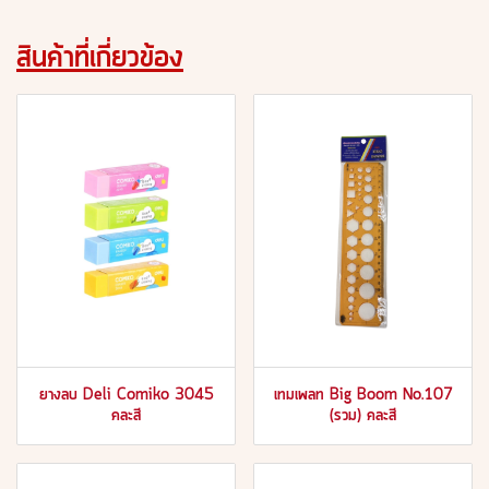
สินค้าที่เกี่ยวข้อง
ยางลบ Deli Comiko 3045
เทมเพลท Big Boom No.107
คละสี
(รวม) คละสี