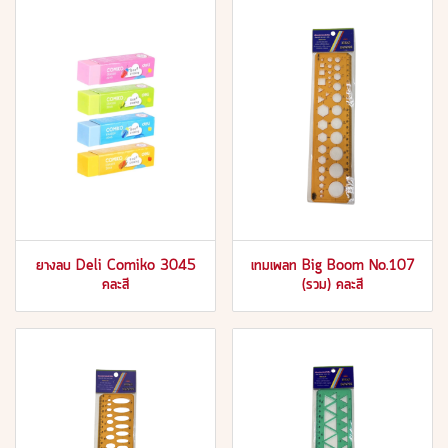
ยางลบ Deli Comiko 3045
เทมเพลท Big Boom No.107
คละสี
(รวม) คละสี