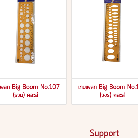
มเพลท Big Boom No.107
เทมเพลท Big Boom No.
(รวม) คละสี
(วงรี) คละสี
Support