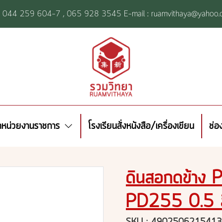
l: 044 259 604-7 ,
065 928 3545 E-mail : ruamvithaya@yahoo.
้าหน่วยงานราชการ
โรงเรียนสั่งหนังสือ/เครื่องเขียน
ช่อ
ดินสอกดข้าง 
PD255 0.5 สี