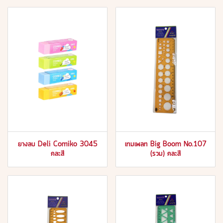
ยางลบ Deli Comiko 3045
เทมเพลท Big Boom No.107
คละสี
(รวม) คละสี