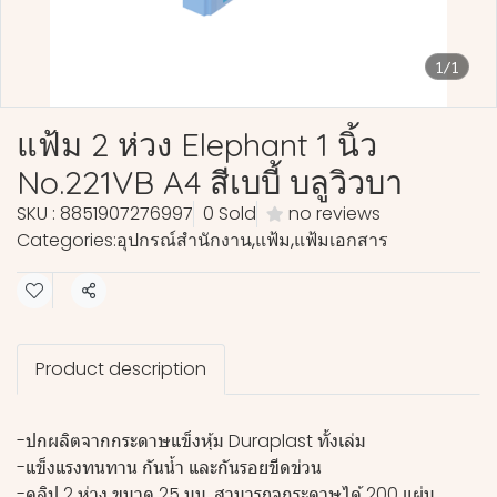
1/1
แฟ้ม 2 ห่วง Elephant 1 นิ้ว
No.221VB A4 สีเบบี้ บลูวิวบา
SKU : 8851907276997
0 Sold
no reviews
Categories:
อุปกรณ์สำนักงาน
,
แฟ้ม
,
แฟ้มเอกสาร
Share
Product description
-ปกผลิตจากกระดาษแข็งหุ้ม Duraplast ทั้งเล่ม
-แข็งแรงทนทาน กันน้ำ และกันรอยขีดข่วน
-คลิป 2 ห่วง ขนาด 25 มม. สามารถจุกระดาษได้ 200 แผ่น