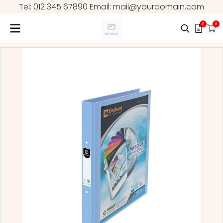
Tel: 012 345 67890 Email: mail@yourdomain.com
0
0