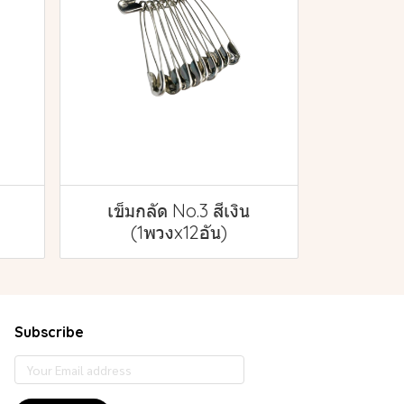
เข็มกลัด No.3 สีเงิน
(1พวงx12อัน)
Subscribe