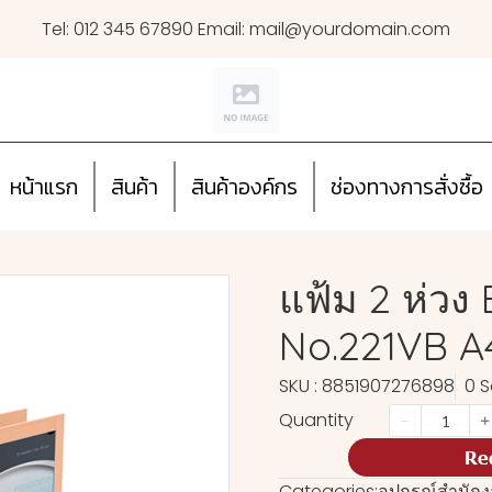
Tel: 012 345 67890 Email: mail@yourdomain.com
หน้าแรก
สินค้า
สินค้าองค์กร
ช่องทางการสั่งซื้อ
แฟ้ม 2 ห่วง 
No.221VB A4
SKU : 8851907276898
0 S
Quantity
Re
Categories:
อุปกรณ์สำนัก