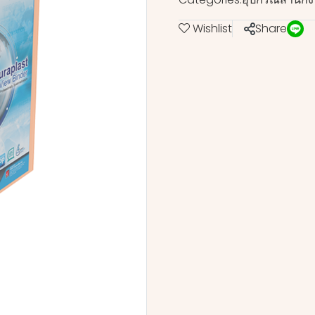
Wishlist
Share