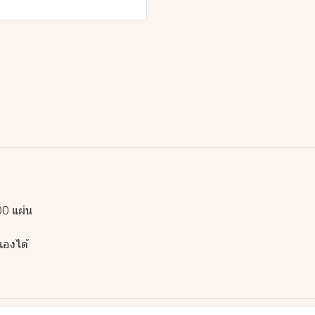
00 แผ่น
เองได้