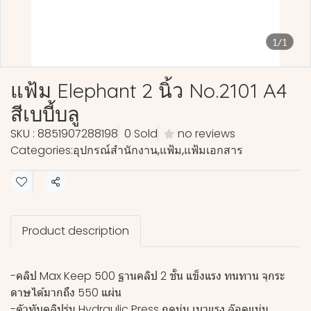
1/1
แฟ้ม Elephant 2 นิ้ว No.2101 A4
สีเบบี้บลู
SKU : 8851907288198
0 Sold
no reviews
Categories:
อุปกรณ์สำนักงาน
,
แฟ้ม
,
แฟ้มเอกสาร
Share
Product description
-คลิป Max Keep 500 ฐานคลิป 2 ชั้น แข็งแรง ทนทาน จุกระ
ดาษได้มากถึง 550 แผ่น
-ตัวทับคลิปรุ่น Hydraulic Press กดนุ่ม เบาแรง ล๊อคแน่น