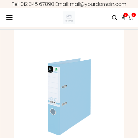
Tel: 012 345 67890 Email: mail@yourdomain.com
0
0