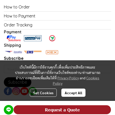
How to Order
How to Payment
Order Tracking
Payment
Shipping
Subscribe
เว็บไซต์นี้มีการใช้งานคุกกี้ เพื่อเพิ่มประสิทธิภาพและ
ประสบการณ์ที่ดีในการใช้งานเว็บไซต์ของท่าน ท่านสามารถ
อ่านรายละเอียดเพิ่มเติมได้ที่
Privacy Policy
and
Cookies
Subscribe
Policy
Set Cookies
Accept All
Copyright | All Rights Reserved | Powered by MWE
Request a Quote
Powered By
MakeWebEasy