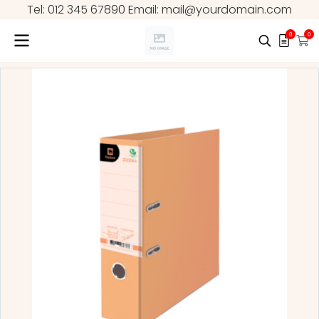
Tel: 012 345 67890 Email: mail@yourdomain.com
0
0