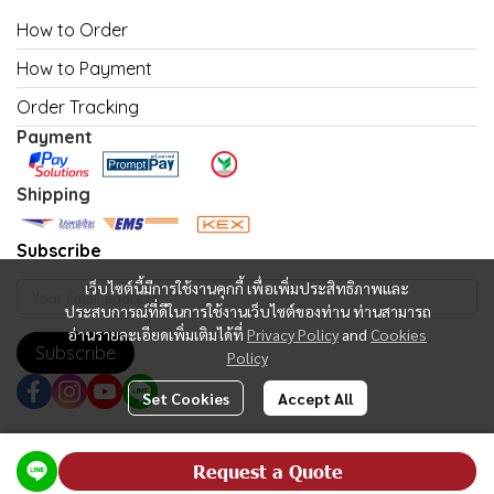
How to Order
How to Payment
Order Tracking
Payment
Shipping
Subscribe
เว็บไซต์นี้มีการใช้งานคุกกี้ เพื่อเพิ่มประสิทธิภาพและ
ประสบการณ์ที่ดีในการใช้งานเว็บไซต์ของท่าน ท่านสามารถ
อ่านรายละเอียดเพิ่มเติมได้ที่
Privacy Policy
and
Cookies
Subscribe
Policy
Set Cookies
Accept All
Copyright | All Rights Reserved | Powered by MWE
Request a Quote
Powered By
MakeWebEasy