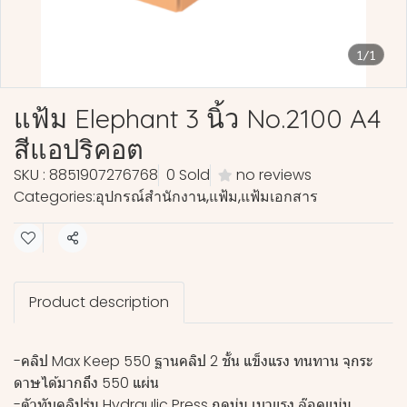
1/1
แฟ้ม Elephant 3 นิ้ว No.2100 A4
สีแอปริคอต
SKU : 8851907276768
0 Sold
no reviews
Categories:
อุปกรณ์สำนักงาน
,
แฟ้ม
,
แฟ้มเอกสาร
Share
Product description
-คลิป Max Keep 550 ฐานคลิป 2 ชั้น แข็งแรง ทนทาน จุกระ
ดาษได้มากถึง 550 แผ่น
-ตัวทับคลิปรุ่น Hydraulic Press กดนุ่ม เบาแรง ล๊อคแน่น