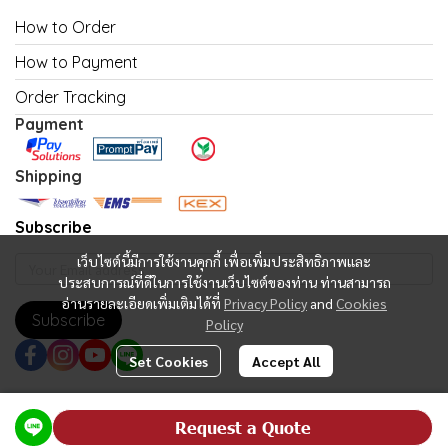
How to Order
How to Payment
Order Tracking
Payment
Shipping
Subscribe
เว็บไซต์นี้มีการใช้งานคุกกี้ เพื่อเพิ่มประสิทธิภาพและ
ประสบการณ์ที่ดีในการใช้งานเว็บไซต์ของท่าน ท่านสามารถ
อ่านรายละเอียดเพิ่มเติมได้ที่
Privacy Policy
and
Cookies
Subscribe
Policy
Set Cookies
Accept All
Copyright | All Rights Reserved | Powered by MWE
Request a Quote
Powered By
MakeWebEasy