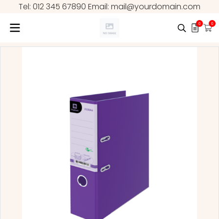
Tel: 012 345 67890 Email: mail@yourdomain.com
0
0