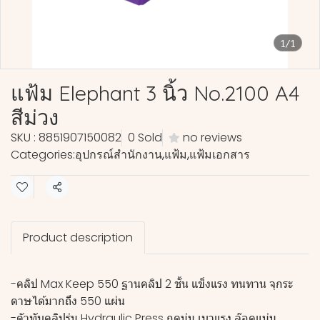
1/1
แฟ้ม Elephant 3 นิ้ว No.2100 A4
สีม่วง
SKU : 8851907150082
0 Sold
no reviews
Categories:
อุปกรณ์สำนักงาน
,
แฟ้ม
,
แฟ้มเอกสาร
Share
Product description
-คลิป Max Keep 550 ฐานคลิป 2 ชั้น แข็งแรง ทนทาน จุกระ
ดาษได้มากถึง 550 แผ่น
-ตัวทับคลิปรุ่น Hydraulic Press กดนุ่ม เบาแรง ล๊อคแน่น