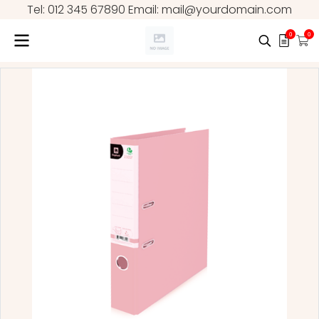
Tel: 012 345 67890 Email: mail@yourdomain.com
0
0