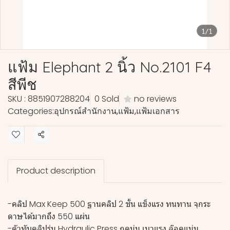
1/1
แฟ้ม Elephant 2 นิ้ว No.2101 F4
สีพีช
SKU : 8851907288204
0 Sold
no reviews
Categories:
อุปกรณ์สำนักงาน
,
แฟ้ม
,
แฟ้มเอกสาร
Share
Product description
-คลิป Max Keep 500 ฐานคลิป 2 ชั้น แข็งแรง ทนทาน จุกระ
ดาษได้มากถึง 550 แผ่น
-ตัวทับคลิปรุ่น Hydraulic Press กดนุ่ม เบาแรง ล๊อคแน่น