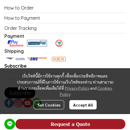
How to Order
How to Payment
Order Tracking
Payment
Shipping
Subscribe
เว็บไซต์นี้มีการใช้งานคุกกี้ เพื่อเพิ่มประสิทธิภาพและ
ประสบการณ์ที่ดีในการใช้งานเว็บไซต์ของท่าน ท่านสามารถ
อ่านรายละเอียดเพิ่มเติมได้ที่
Privacy Policy
and
Cookies
Subscribe
Policy
Set Cookies
Accept All
Copyright | All Rights Reserved | Powered by MWE
Request a Quote
Powered By
MakeWebEasy