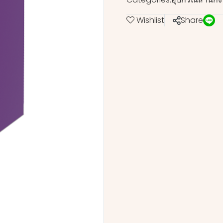
Wishlist
Share