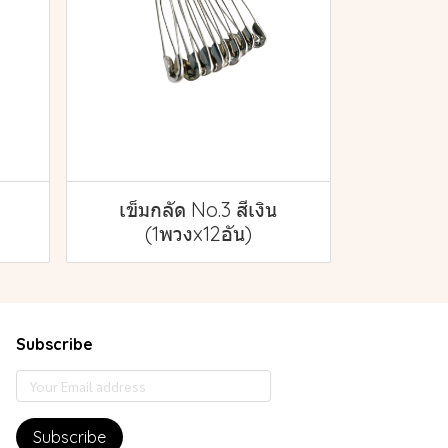
เข็มกลัด No.3 สีเงิน
(1พวงx12อัน)
Subscribe
Subscribe