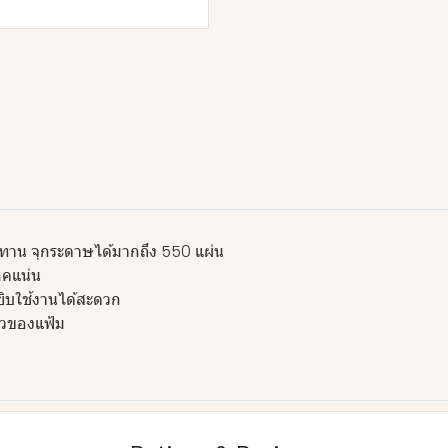
ทาน จุกระดาษได้มากถึง 550 แผ่น
อคแน่น
ยิบใช้งานได้สะดวก
ัวของแฟ้ม