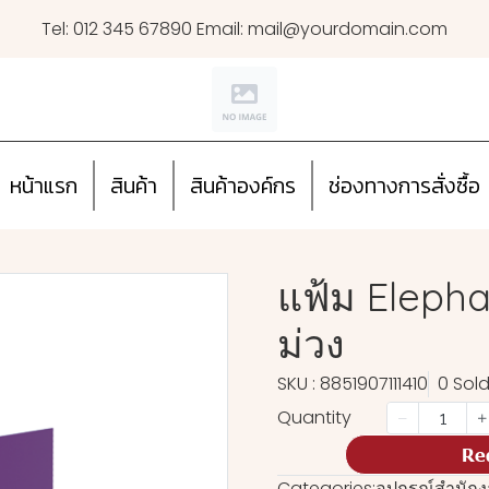
Tel: 012 345 67890 Email: mail@yourdomain.com
หน้าแรก
สินค้า
สินค้าองค์กร
ช่องทางการสั่งซื้อ
แฟ้ม Elephan
ม่วง
SKU : 8851907111410
0 Sol
Quantity
Re
Categories:
อุปกรณ์สำนัก