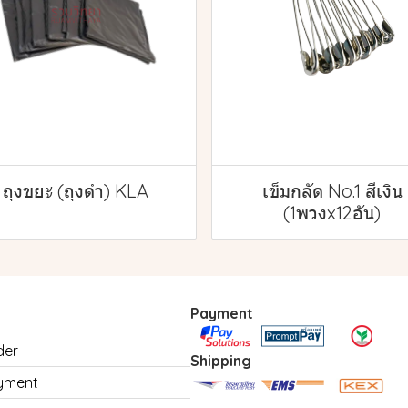
ถุงขยะ (ถุงดำ) KLA
เข็มกลัด No.1 สีเงิน
(1พวงx12อัน)
Payment
der
Shipping
yment