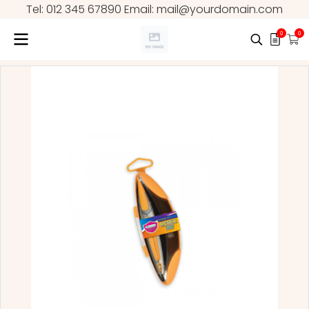
Tel: 012 345 67890 Email: mail@yourdomain.com
0
0