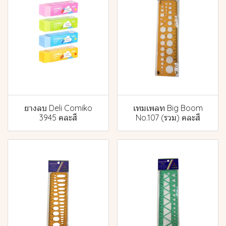
ยางลบ Deli Comiko
เทมเพลท Big Boom
3945 คละสี
No.107 (รวม) คละสี