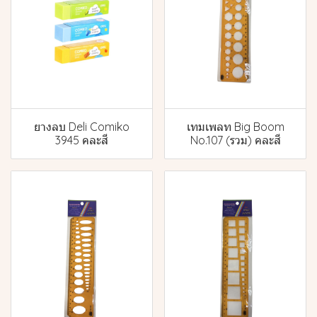
ยางลบ Deli Comiko
เทมเพลท Big Boom
3945 คละสี
No.107 (รวม) คละสี