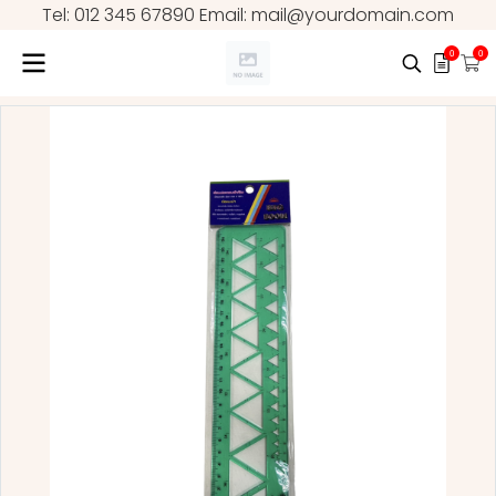
Tel: 012 345 67890 Email: mail@yourdomain.com
0
0